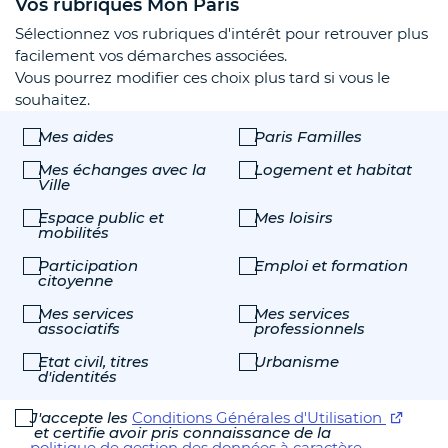
Vos rubriques Mon Paris
Sélectionnez vos rubriques d'intérêt pour retrouver plus
facilement vos démarches associées.
Vous pourrez modifier ces choix plus tard si vous le
souhaitez.
Mes aides
Paris Familles
Mes échanges avec la
Logement et habitat
Ville
Espace public et
Mes loisirs
mobilités
Participation
Emploi et formation
citoyenne
Mes services
Mes services
associatifs
professionnels
Etat civil, titres
Urbanisme
d'identités
J'accepte les
Conditions Générales d'Utilisation
et certifie avoir pris connaissance de la
politique de gestion des données à caractère