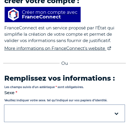
créer votre compte :
Créer mon compte avec
FranceConnect
FranceConnect est un service proposé par l’État qui
simplifie la création de votre compte et permet de
valider vos informations sans fournir de justificatif.
More informations on FranceConnect's website
Ou
Remplissez vos informations :
Les champs suivis d'un astérisque
*
sont obligatoires.
Etat Civil
Sexe
*
Veuillez indiquer votre sexe. tel qu’indiqué sur vos papiers d’identité.